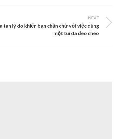
NEXT
a tan lý do khiến bạn chần chừ với việc dùng
một túi da đeo chéo