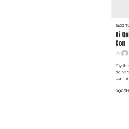
BLOG TÚ
Bí Q
Con
By
Tùy th
da nam
con th
ĐỌC T