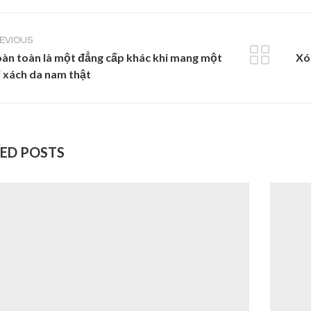
EVIOUS
àn toàn là một đẳng cấp khác khi mang một
Xó
i xách da nam thật
ED POSTS