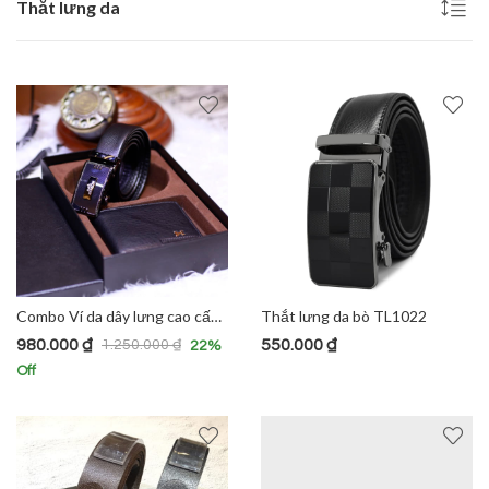
Thắt lưng da
Combo Ví da dây lưng cao cấp TL1017
Thắt lưng da bò TL1022
980.000
₫
550.000
₫
1.250.000
₫
22
%
Off