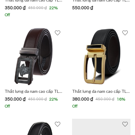
350.000
₫
550.000
₫
450.000
₫
22
%
Off
Thắt lưng da nam cao cấp TL1012
Thắt lưng da nam cao cấp TL1013
350.000
₫
380.000
₫
450.000
₫
450.000
₫
22
%
16
%
Off
Off