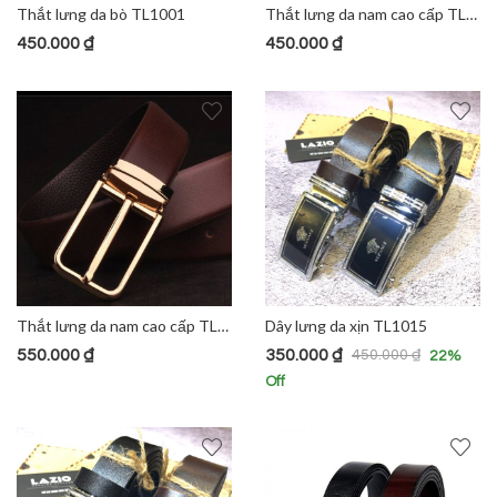
Thắt lưng da bò TL1001
Thắt lưng da nam cao cấp TL1002
450.000
₫
450.000
₫
Thắt lưng da nam cao cấp TL1011
Dây lưng da xịn TL1015
550.000
₫
350.000
₫
450.000
₫
22
%
Off