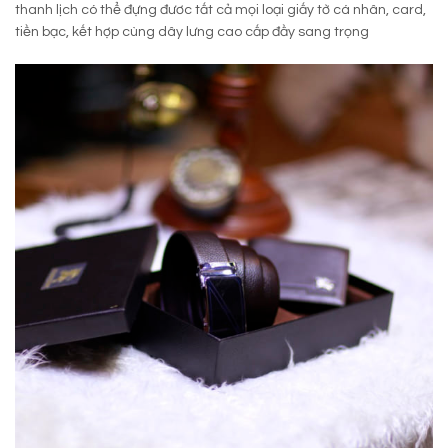
thanh lịch có thể đựng đươc tất cả mọi loại giấy tờ cá nhân, card,
tiền bạc, kết hợp cùng dây lưng cao cấp đầy sang trọng