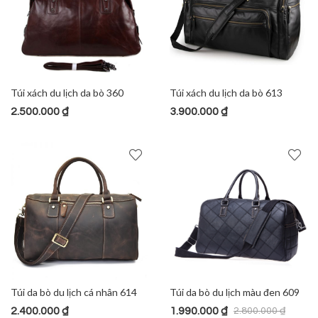
Túi xách du lịch da bò 360
Túi xách du lịch da bò 613
2.500.000
₫
3.900.000
₫
Túi da bò du lịch cá nhân 614
Túi da bò du lịch màu đen 609
2.400.000
₫
1.990.000
₫
2.800.000
₫