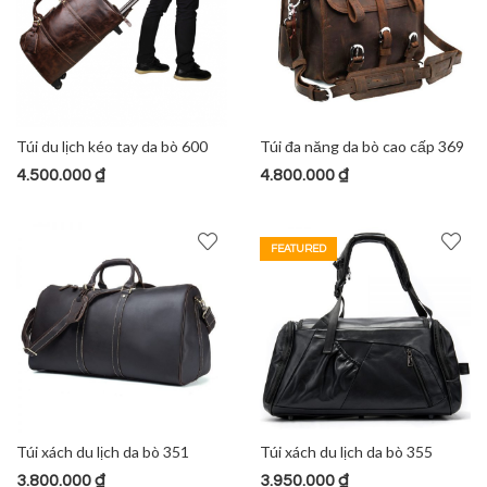
Túi du lịch kéo tay da bò 600
Túi đa năng da bò cao cấp 369
4.500.000
₫
4.800.000
₫
FEATURED
Túi xách du lịch da bò 351
Túi xách du lịch da bò 355
3.800.000
₫
3.950.000
₫