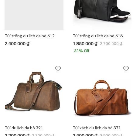
Túi trống du lịch da bò 612
Túi trống du lịch da bò 616
2.400.000
₫
1.850.000
₫
2.700.000
₫
31
% Off
Túi du lịch da bò 391
Túi xách du lịch da bò 371
2.200.000
₫
2.400.000
₫
2.700.000
₫
3.800.000
₫