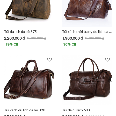
Túi du lịch da bò 375
Túi xách thời trang du lịch da bò 610
2.200.000
₫
1.900.000
₫
2.700.000
₫
2.700.000
₫
19
% Off
30
% Off
Túi xách du lịch da bò 390
Túi da du lịch 603