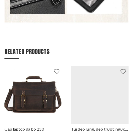
RELATED PRODUCTS
Cặp laptop da bò 230
Túi đeo lưng, đeo trước ngực da bò 165