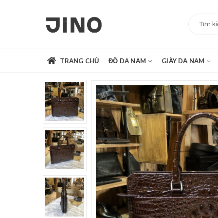
TRANG CHỦ
ĐỒ DA NAM
GIÀY DA NAM