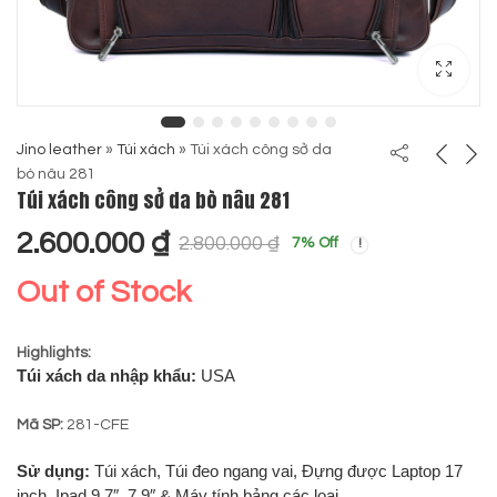
Jino leather
»
Túi xách
»
Túi xách công sở da
bò nâu 281
Túi xách công sở da bò nâu 281
2.600.000
₫
2.800.000
₫
7
% Off
Out of Stock
Highlights:
Túi xách da nhập khẩu:
USA
Mã SP:
281-CFE
Sử dụng:
Túi xách, Túi đeo ngang vai, Đựng được Laptop 17
inch, Ipad 9.7″, 7.9″ & Máy tính bảng các loại