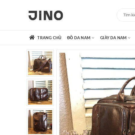
TRANG CHỦ
ĐỒ DA NAM
GIÀY DA NAM