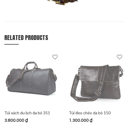
RELATED PRODUCTS
Túi xách du lịch da bò 351
Túi đeo chéo da bò 150
3.800.000
₫
1.300.000
₫