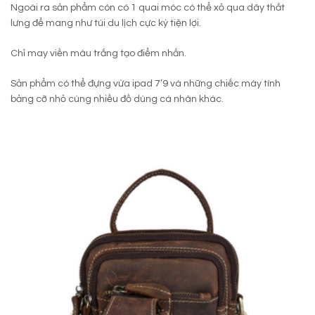
Ngoài ra sản phẩm còn có 1 quai móc có thể xỏ qua dây thắt
lưng để mang như túi du lịch cực kỳ tiện lợi.
Chỉ may viền màu trắng tạo điểm nhấn.
Sản phẩm có thể đựng vừa ipad 7’9 và những chiếc mày tính
bảng cỡ nhỏ cùng nhiều đồ dùng cá nhân khác.