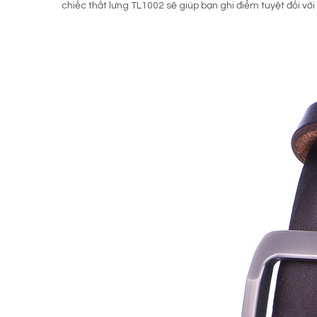
chiếc thắt lưng TL1002 sẽ giúp bạn ghi điểm tuyệt đối với 