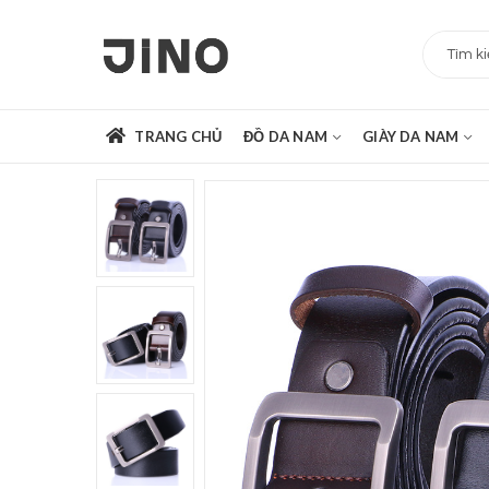
TRANG CHỦ
ĐỒ DA NAM
GIÀY DA NAM