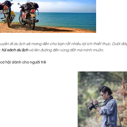
yến đi du lịch sẽ mang đến cho bạn rất nhiều lợi ích thiết thực. Dưới đâ
c
túi xách du lịch
và lên đường đến vùng đất mà mình muốn.
h cơ hội dành cho người trẻ