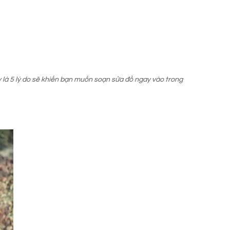
y là 5 lý do sẽ khiến bạn muốn soạn sửa đồ ngay vào trong