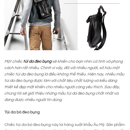
Một chiếc
túi da đeo bụng
sẽ khiến cho bạn nhìn cá tính và phong
cách hơn rất nhiều. Chính vì vậy, đối với nhiều người, sở hữu một
chiếc túi da đeo bụng là điều không thể thiếu. Hiện nay, nhiều mẫu
túi da đeo bụng được làm với chất liệu chất lượng và kiểu dáng
thiết kể đẹp mắt khiến cho nhiều người càng yêu thích. Sau đây,
chúng tôi sẽ giới thiệu những mấu túi da đeo bụng chất nhất và
đang được nhiều người tin dùng.
Túi da bò đeo bụng
Chiếc túi da bò đeo bụng này là hàng xuất khẩu Âu Mỹ. Sản phẩm