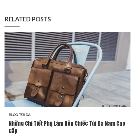
RELATED POSTS
BLOG TÚI DA
Những Chi Tiết Phụ Làm Nên Chiếc Túi Da Nam Cao
Cấp