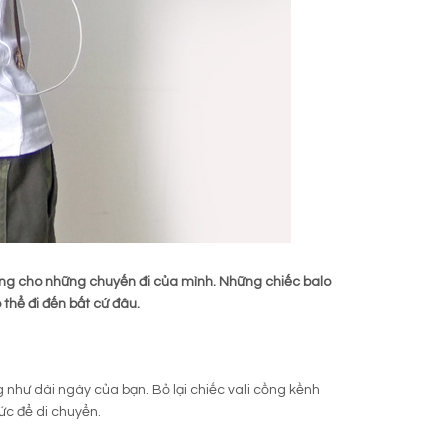
dùng cho những chuyến đi của mình. Những chiếc balo
 thể đi đến bất cứ đâu.
 như dài ngày của bạn. Bỏ lại chiếc vali cồng kềnh
ức để di chuyển.