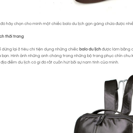
đó hãy chọn cho mình một chiếc balo du lịch gọn gàng chứa được nhiề
ịch thời trang
 dừng lại ở tiêu chí tiện dụng những chiếc
balo du lịch
được làm bằng ch
 bạn. Hình ảnh những anh chàng trong những bộ trang phục chỉn chu kh
 địa điểm du lịch có gì đó rất cuốn hút bởi sự nam tính của mình.