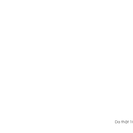
Da thật 1