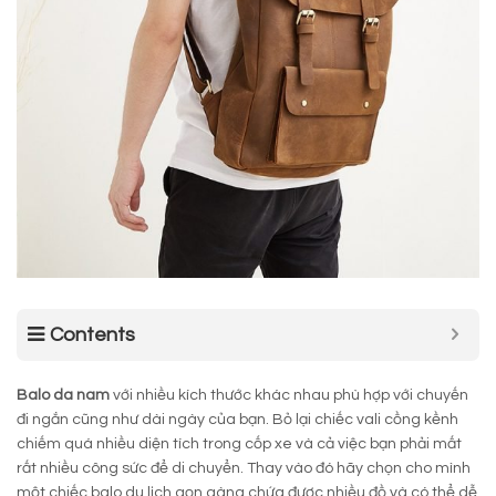
Contents
Balo da nam
với nhiều kích thước khác nhau phù hợp với chuyến
đi ngắn cũng như dài ngày của bạn. Bỏ lại chiếc vali cồng kềnh
chiếm quá nhiều diện tích trong cốp xe và cả việc bạn phải mất
rất nhiều công sức để di chuyển. Thay vào đó hãy chọn cho mình
một chiếc balo du lịch gọn gàng chứa được nhiều đồ và có thể dễ