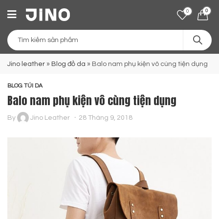
0
0
Jino leather
»
Blog đồ da
»
Balo nam phụ kiện vô cùng tiện dụng
BLOG TÚI DA
Balo nam phụ kiện vô cùng tiện dụng
By
Jino Leather
28 Tháng 9, 2018