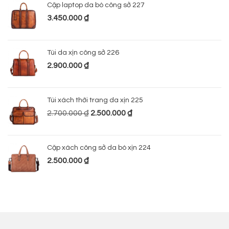
Cặp laptop da bò công sở 227
3.450.000
₫
Túi da xịn công sở 226
2.900.000
₫
Túi xách thời trang da xịn 225
2.700.000
₫
2.500.000
₫
Cặp xách công sở da bò xịn 224
2.500.000
₫