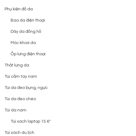
Phụ kiện đồ da
Bao da điện thoại
Dây da đồng hồ
Móc khoá da
Ốp lưng điện thoại
Thắt lưng da
Túi cầm tay nam
Túi da đeo bụng, ngực
Túi da đeo chéo
Túi da nam
Túi xách laptop 15.6''
Túi xách du lịch