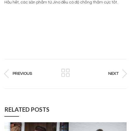
Hầu hết, các sản phẩm từ Jino đều có độ chống thấm cực tốt.
PREVIOUS
NEXT
RELATED POSTS