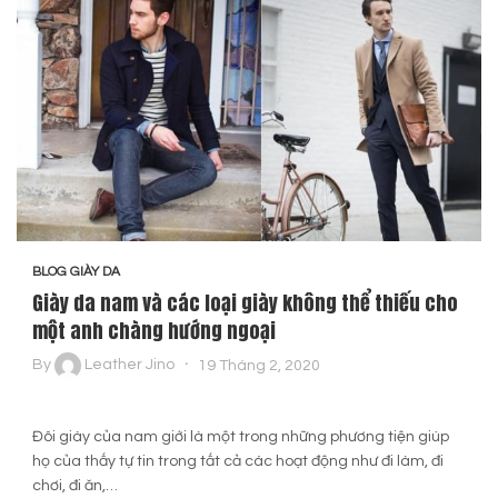
BLOG GIÀY DA
Giày da nam và các loại giày không thể thiếu cho
một anh chàng hướng ngoại
By
Leather Jino
19 Tháng 2, 2020
Đôi giày của nam giới là một trong những phương tiện giúp
họ của thấy tự tin trong tất cả các hoạt động như đi làm, đi
chơi, đi ăn,…