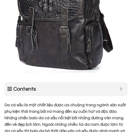
Contents
Da cá sấu là một chất liệu được ưa chuộng trong ngành sản xuất
phụ kiện thời trang bởi nó mang đến sự cuốn hút và độc đáo.
Những chiếc balo da cá sấu nổi bật bởi những đường vân mang
đến vẻ đẹp lịch lãm. Ngoài những chiếc túi da nam được làm từ
da cá sấu thì balo da bò thật dập vân cá sấu được phái mạnh và