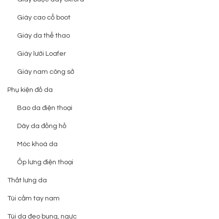
Giày cao cổ boot
Giày da thể thao
Giày lười Loafer
Giày nam công sở
Phụ kiện đồ da
Bao da điện thoại
Dây da đồng hồ
Móc khoá da
Ốp lưng điện thoại
Thắt lưng da
Túi cầm tay nam
Túi da đeo bụng, ngực