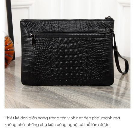
Thiết kề đơn giản sang trọng tôn vinh nét đẹp phái mạnh mà
không phải những phụ kiện công nghệ có thể làm được.