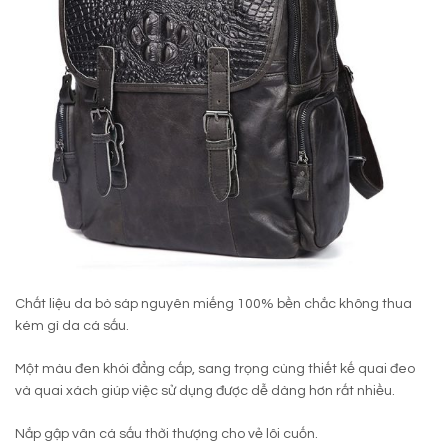
Chất liệu da bò sáp nguyên miếng 100% bền chắc không thua
kém gì da cá sấu.
Một màu đen khói đẳng cấp, sang trọng cùng thiết kế quai đeo
và quai xách giúp việc sử dụng được dễ dàng hơn rất nhiều.
Nắp gập vân cá sấu thời thượng cho vẻ lôi cuốn.