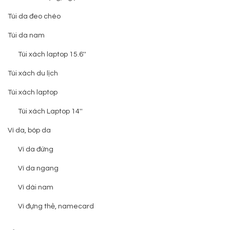
Túi da đeo chéo
Túi da nam
Túi xách laptop 15.6''
Túi xách du lịch
Túi xách laptop
Túi xách Laptop 14''
Ví da, bóp da
Ví da đứng
Ví da ngang
Ví dài nam
Ví đựng thẻ, namecard