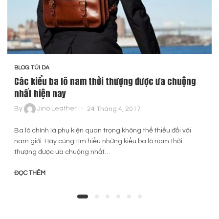
BLOG TÚI DA
Các kiểu ba lô nam thời thượng được ưa chuộng
nhất hiện nay
By
Jino Leather
24 Tháng 4, 2017
Ba lô chính là phụ kiện quan trọng không thể thiếu đối với
nam giới. Hãy cùng tìm hiểu những kiểu ba lô nam thời
thượng được ưa chuộng nhất…
ĐỌC THÊM