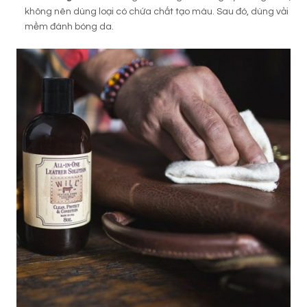
không nên dùng loại có chứa chất tạo màu. Sau đó, dùng vải
mềm đánh bóng da.