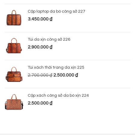
Cặp laptop da bò công sở 227
3.450.000
₫
Túi da xịn công sở 226
2.900.000
₫
Túi xách thời trang da xịn 225
2.700.000
₫
2.500.000
₫
Cặp xách công sở da bò xịn 224
2.500.000
₫