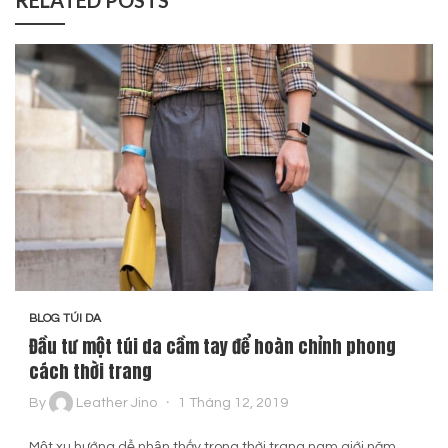
RELATED POSTS
BLOG TÚI DA
Đầu tư một túi da cầm tay để hoàn chỉnh phong
cách thời trang
By
Leather Jino
1 Tháng 12, 2019
Một xu hướng dễ nhận thấy trong thời trang nam giới năm