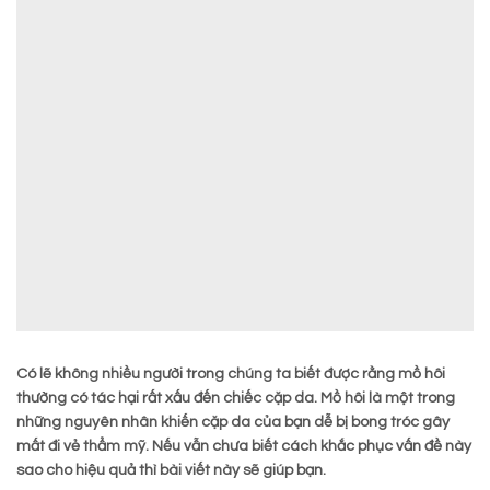
Có lẽ không nhiều người trong chúng ta biết được rằng mồ hôi
thường có tác hại rất xấu đến chiếc cặp da. Mồ hôi là một trong
những nguyên nhân khiến cặp da của bạn dễ bị bong tróc gây
mất đi vẻ thẩm mỹ. Nếu vẫn chưa biết cách khắc phục vấn đề này
sao cho hiệu quả thì bài viết này sẽ giúp bạn.