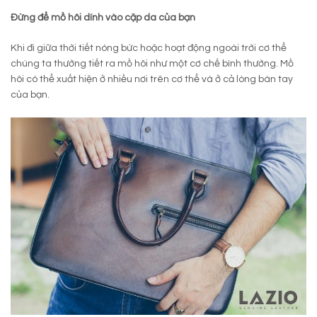
Đừng để mồ hôi dính vào cặp da của bạn
Khi đi giữa thời tiết nóng bức hoặc hoạt động ngoài trời cơ thể
chúng ta thường tiết ra mồ hôi như một cơ chế bình thường. Mồ
hôi có thể xuất hiện ở nhiều nơi trên cơ thể và ở cả lòng bàn tay
của bạn.