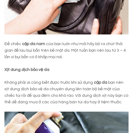
Để chiếc
cặp da
nam
của bạn luôn như mới hãy bỏ ra chút thời
gian để lau bụi bẩn trên bề mặt da. Một tuần bạn nên lau từ 3 – 4
lần vì bụi bẩn có ở khắp mọi nơi.
Xịt dung dịch bảo vệ da
Không phải ai cũng biết được trước khi sử dụng
cặp da
bạn nên
xịt dung dịch bảo vệ da chuyên dụng lên toàn bộ bề mặt của
chiếc túi rồi để qua đêm cho khô ráo. Với dung dịch xịt này bạn có
thể dễ dàng mua ở các của hàng bán túi da hay ở tiệm thuốc.