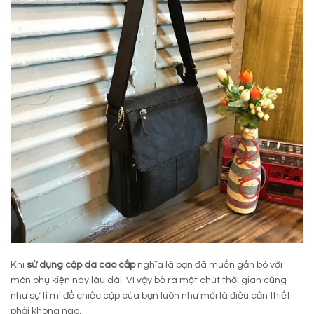
Khi
sử dụng cặp da cao cấp
nghĩa là bạn đã muốn gắn bó với
món phụ kiện này lâu dài. Vì vậy bỏ ra một chút thời gian cũng
như sự tỉ mỉ để chiếc cặp của bạn luôn như mới là điều cần thiết
phải không nào.