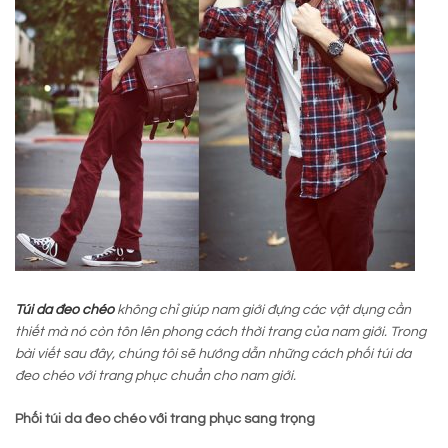
Túi da đeo chéo
không chỉ giúp nam giới đựng các vật dụng cần
thiết mà nó còn tôn lên phong cách thời trang của nam giới. Trong
bài viết sau đây, chúng tôi sẽ hướng dẫn những cách phối túi da
đeo chéo với trang phục chuẩn cho nam giới.
Phối túi da đeo chéo với trang phục sang trọng