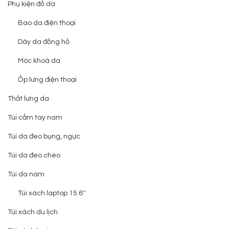
Phụ kiện đồ da
Bao da điện thoại
Dây da đồng hồ
Móc khoá da
Ốp lưng điện thoại
Thắt lưng da
Túi cầm tay nam
Túi da đeo bụng, ngực
Túi da đeo chéo
Túi da nam
Túi xách laptop 15.6''
Túi xách du lịch