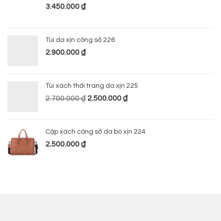
3.450.000
₫
Túi da xịn công sở 226
2.900.000
₫
Túi xách thời trang da xịn 225
2.700.000
₫
2.500.000
₫
Cặp xách công sở da bò xịn 224
2.500.000
₫