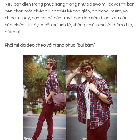
Nếu bạn diện trang phục sang trọng như áo swo mi, cavat thì bạn
nên chọn một chiếc túi có thiết kế đơn giản, da bóng, mềm, với
chiếc túi này, bạn có thể cầm tay hoặc đeo đều được. Yêu cầu
của chiếc túi này là cần sự tinh tế, không nhiều chi tiết diêm dúa,
rườm rà.
Phối túi da đeo chéo với trang phục “bụi bặm”