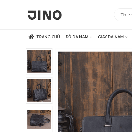
TRANG CHỦ
ĐỒ DA NAM
GIÀY DA NAM