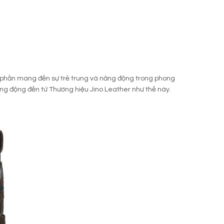
p phần mang đến sự trẻ trung và năng động trong phong
ăng động đến từ Thương hiệu Jino Leather như thế này.