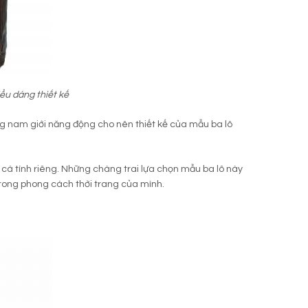
iểu dáng thiết kế
ng nam giới năng động cho nên thiết kế của mẫu ba lô
t cá tính riêng. Những chàng trai lựa chọn mẫu ba lô này
trong phong cách thời trang của mình.