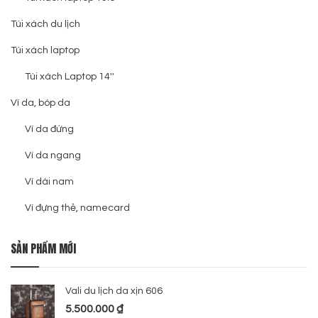
Túi xách du lịch
Túi xách laptop
Túi xách Laptop 14''
Ví da, bóp da
Ví da đứng
Ví da ngang
Ví dài nam
Ví đựng thẻ, namecard
SẢN PHẨM MỚI
Vali du lịch da xịn 606
5.500.000
₫