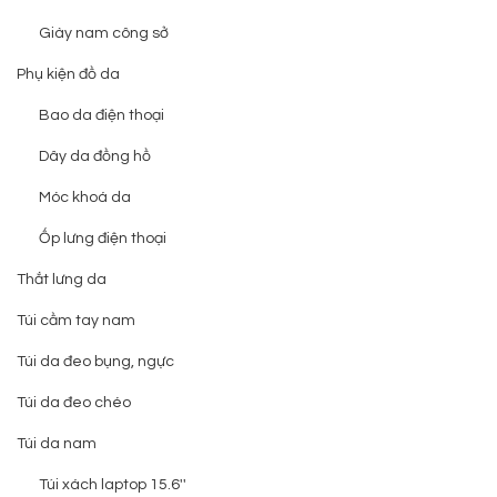
Giày nam công sở
Phụ kiện đồ da
Bao da điện thoại
Dây da đồng hồ
Móc khoá da
Ốp lưng điện thoại
Thắt lưng da
Túi cầm tay nam
Túi da đeo bụng, ngực
Túi da đeo chéo
Túi da nam
Túi xách laptop 15.6''