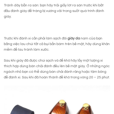
Tránh dây bẩn ra sàn: bạn hãy trải giấy lót ra sàn trước khi bắt
đầu đánh giày để tráng bị vương vãi trong suốt quá trình đánh
giày.
Trước khi đánh xi cần phải làm sạch đôi
giày da
nam của bạn
bằng việc lau chùi tất cả bụi bẩn bám trên bề mặt, hãy dùng khăn
mềm để lau tránh làm xước.
Sau khi giày đã được chùi sạch và để khô hãy lấy một lượng xi
thích hợp dùng bàn chải đánh đều lên bề mặt giày. Ở những ngóc
ngách nhỏ bạn có thể dùng bàn chải đánh răng hoặc tăm bông
để đánh xi. Sau khi đã hoàn thành để khô trong vòng 20 – 25 phút.