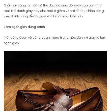
Giấm ăn cũng là một trợ thủ đắc lực giúp đôi giày của bạn như
mới. Khi đánh giày hãy cho một ít giấm vào xi để thực hiện công
việc đánh bóng để đôi giày khó bị bám bụi bẩn hơn.
Làm sạch giày đúng cách
Một công đoạn vô cùng quan trọng trong việc đánh xi giày là làm
sạch giày.