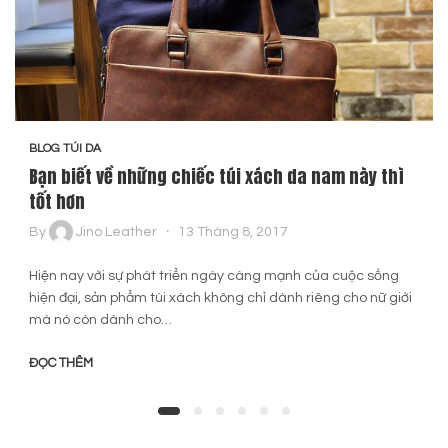
BLOG TÚI DA
Bạn biết về những chiếc túi xách da nam này thì
tốt hơn
By
Jino Leather
13 Tháng 8, 2017
Hiện nay với sự phát triển ngày càng mạnh của cuộc sống
hiện đại, sản phẩm túi xách không chỉ dành riêng cho nữ giới
mà nó còn dành cho…
ĐỌC THÊM