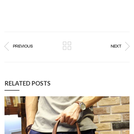
PREVIOUS
NEXT
RELATED POSTS