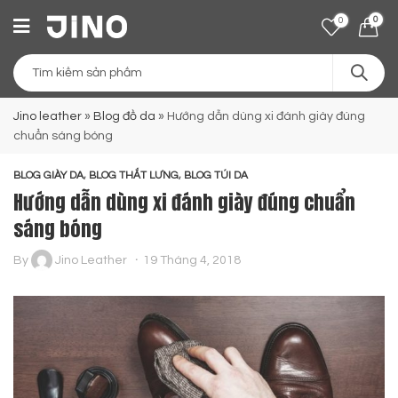
0
0
Jino leather
»
Blog đồ da
»
Hướng dẫn dùng xi đánh giày đúng
chuẩn sáng bóng
BLOG GIÀY DA
,
BLOG THẮT LƯNG
,
BLOG TÚI DA
Hướng dẫn dùng xi đánh giày đúng chuẩn
sáng bóng
By
Jino Leather
19 Tháng 4, 2018