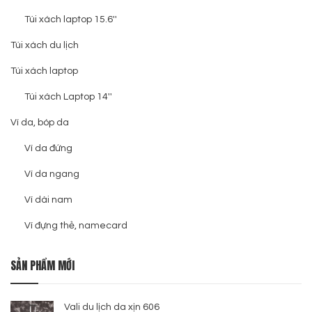
Túi xách laptop 15.6''
Túi xách du lịch
Túi xách laptop
Túi xách Laptop 14''
Ví da, bóp da
Ví da đứng
Ví da ngang
Ví dài nam
Ví đựng thẻ, namecard
SẢN PHẨM MỚI
Vali du lịch da xịn 606