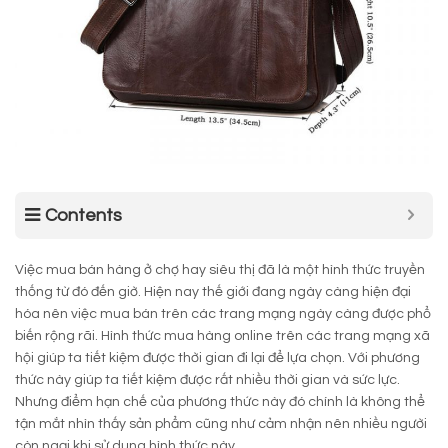
Contents
Việc mua bán hàng ở chợ hay siêu thị đã là một hình thức truyền
thống từ đó đến giờ. Hiện nay thế giới đang ngày càng hiện đại
hóa nên việc mua bán trên các trang mạng ngày càng được phổ
biến rộng rãi. Hình thức mua hàng online trên các trang mạng xã
hội giúp ta tiết kiệm được thời gian đi lại để lựa chọn. Với phương
thức này giúp ta tiết kiệm được rất nhiều thời gian và sức lực.
Nhưng điểm hạn chế của phương thức này đó chính là không thể
tận mắt nhìn thấy sản phẩm cũng như cảm nhận nên nhiều người
còn ngại khi sử dụng hình thức này.