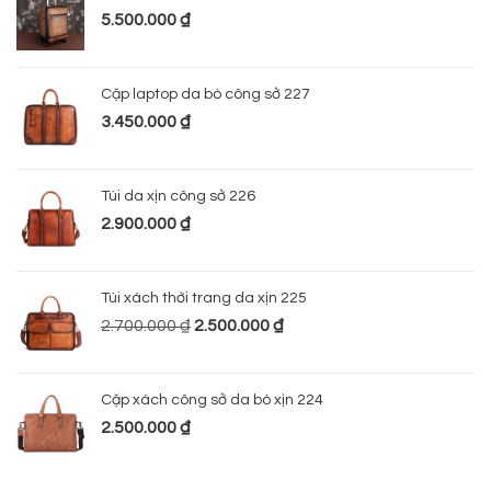
5.500.000
₫
Cặp laptop da bò công sở 227
3.450.000
₫
Túi da xịn công sở 226
2.900.000
₫
Túi xách thời trang da xịn 225
2.700.000
₫
2.500.000
₫
Cặp xách công sở da bò xịn 224
2.500.000
₫