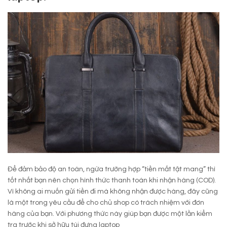
Để đảm bảo độ an toàn, ngừa trường hợp “tiền mất tật mang” thì
tốt nhất bạn nên chọn hình thức thanh toán khi nhận hàng (COD).
Vì không ai muốn gửi tiền đi mà không nhận được hàng, đây cũng
là một trong yêu cầu để cho chủ shop có trách nhiệm với đơn
hàng của bạn. Với phương thức này giúp bạn được một lần kiểm
tra trước khi sở hữu túi đựng laptop