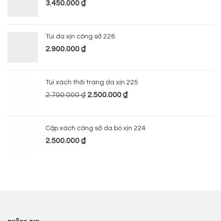
3.450.000
₫
Túi da xịn công sở 226
2.900.000
₫
Túi xách thời trang da xịn 225
2.700.000
₫
2.500.000
₫
Cặp xách công sở da bò xịn 224
2.500.000
₫