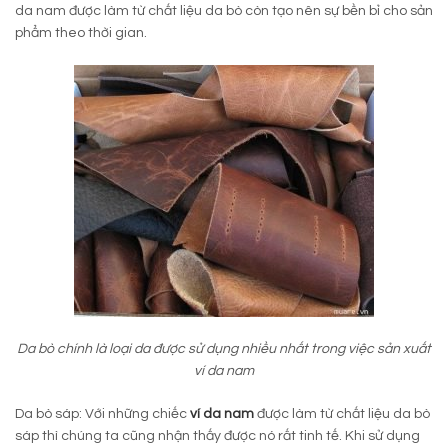
da nam được làm từ chất liệu da bò còn tạo nên sự bền bỉ cho sản
phẩm theo thời gian.
Da bò chính là loại da được sử dụng nhiều nhất trong việc sản xuất
ví da nam
Da bò sáp: Với những chiếc
ví da nam
được làm từ chất liệu da bò
sáp thì chúng ta cũng nhận thấy được nó rất tinh tế. Khi sử dụng