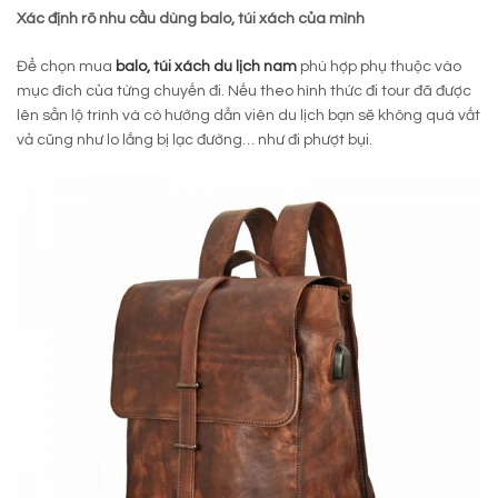
Xác định rõ nhu cầu
dùng balo, túi xách
của mình
Để chọn mua
balo,
túi xách du lịch nam
phù hợp phụ thuộc vào
mục đích của từng chuyến đi. Nếu theo hình thức đi tour đã được
lên sẵn lộ trình và có hướng dẫn viên du lịch bạn sẽ không quá vất
vả cũng như lo lắng bị lạc đường… như đi phượt bụi.