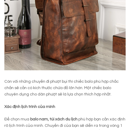
Còn với những chuyến đi phượt bụi thì chiếc balo phù hợp chắc
chắn sẽ cần có kích thước chứa đồ lớn hơn. Một chiếc balo
chuyên dụng cho dân phượt sẽ là lựa chọn thích hợp nhất.
Xác định lịch trình của mình
Để chọn mua
balo nam, túi xách du lịch
phù hợp bạn cần xác định
rõ lịch trình của mình. Chuyến đi của bạn sẽ diễn ra trong vòng 1