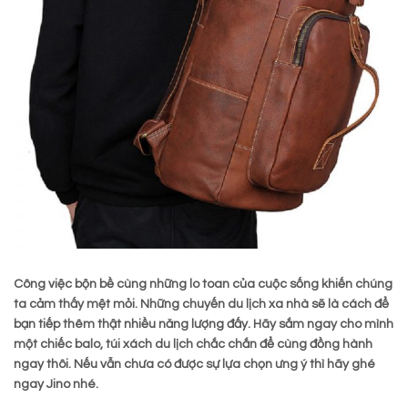
Công việc bộn bề cùng những lo toan của cuộc sống khiến chúng
ta cảm thấy mệt mỏi. Những chuyến du lịch xa nhà sẽ là cách để
bạn tiếp thêm thật nhiều năng lượng đấy. Hãy sắm ngay cho mình
một chiếc balo, túi xách du lịch chắc chắn để cùng đồng hành
ngay thôi. Nếu vẫn chưa có được sự lựa chọn ưng ý thì hãy ghé
ngay Jino nhé.