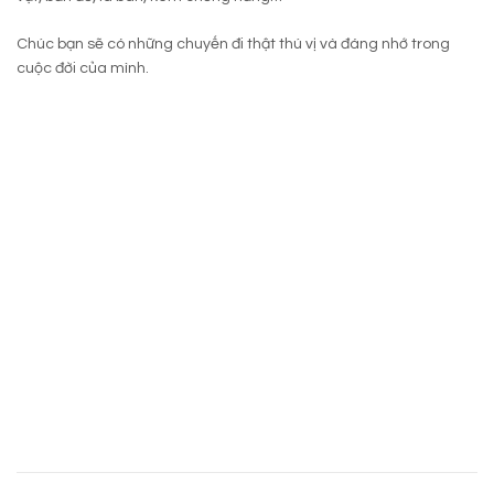
Chúc bạn sẽ có những chuyến đi thật thú vị và đáng nhớ trong
cuộc đời của mình.