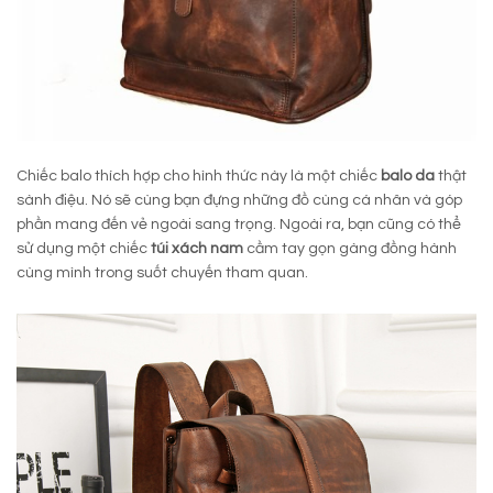
Chiếc balo thích hợp cho hình thức này là một chiếc
balo da
thật
sành điệu. Nó sẽ cùng bạn đựng những đồ cùng cá nhân và góp
phần mang đến vẻ ngoài sang trọng. Ngoài ra, bạn cũng có thể
sử dụng một chiếc
túi xách nam
cầm tay gọn gàng đồng hành
cùng mình trong suốt chuyến tham quan.