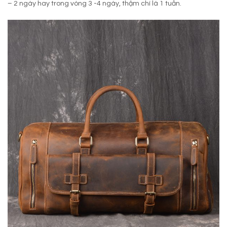
– 2 ngày hay trong vòng 3 -4 ngày, thậm chí là 1 tuần.