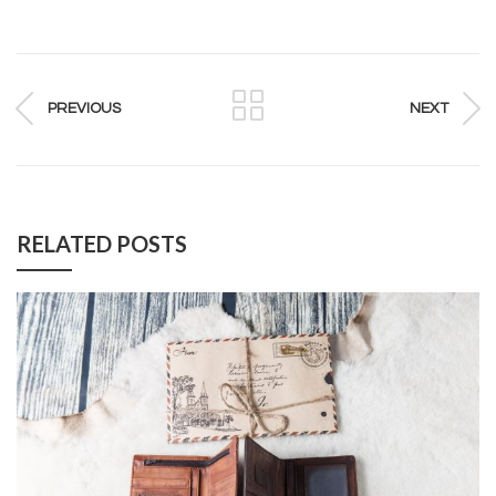
PREVIOUS
NEXT
RELATED POSTS