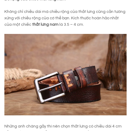
Không chỉ chiều dài mà chiều rộng của thắt lưng cũng cần tương
xứng với chiều rộng của cơ thể bạn. Kích thước hoàn hảo nhất
của một chiếc
thắt lưng nam
là 3.5 – 4 cm.
Những anh chàng gầy thì nên chọn thắt lưng có chiều dài 4 cm