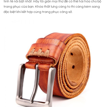
tinh tế nổi bật nhất. Hãy tối giản mọi thứ để có thể hài hòa cho bộ
trang phục của bạn. Khóa thắt lưng càng to thì càng kém sang
đặc biệt khi kết hợp cùng trang phục công sở.