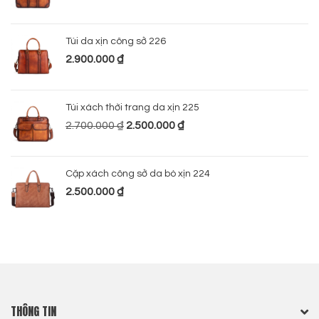
Túi da xịn công sở 226
2.900.000
₫
Túi xách thời trang da xịn 225
2.700.000
₫
2.500.000
₫
Cặp xách công sở da bò xịn 224
2.500.000
₫
THÔNG TIN