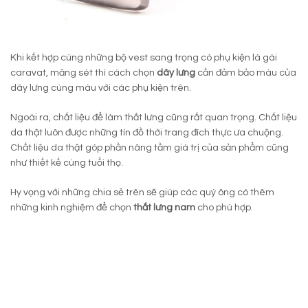
Khi kết hợp cùng những bộ vest sang trọng có phụ kiện là gài
caravat, măng sét thì cách chọn
dây lưng
cần đảm bảo màu của
dây lưng cùng màu với các phụ kiện trên.
Ngoài ra, chất liệu để làm thắt lưng cũng rất quan trọng. Chất liệu
da thật luôn được những tín đồ thời trang đích thực ưa chuộng.
Chất liệu da thật góp phần nâng tầm giá trị của sản phẩm cũng
như thiết kế cùng tuổi thọ.
Hy vọng với những chia sẻ trên sẽ giúp các quý ông có thêm
những kinh nghiệm để chọn
thắt lưng nam
cho phù hợp.