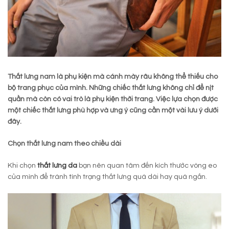
Thắt lưng nam là phụ kiện mà cánh mày râu không thể thiếu cho
bộ trang phục của mình. Những chiếc thắt lưng không chỉ để nịt
quần mà còn có vai trò là phụ kiện thời trang. Việc lựa chọn được
một chiếc thắt lưng phù hợp và ưng ý cũng cần một vài lưu ý dưới
đây.
Chọn thắt lưng nam theo chiều dài
Khi chọn
thắt lưng da
bạn nên quan tâm đến kích thước vòng eo
của mình để tránh tình trạng thắt lưng quá dài hay quá ngắn.