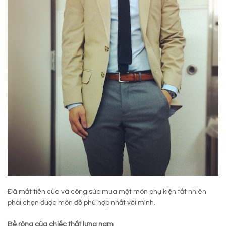
Đã mất tiền của và công sức mua một món phụ kiện tất nhiên
phải chọn được món đồ phù hợp nhất với mình.
Bề rộng của chiếc thắt lưng nam