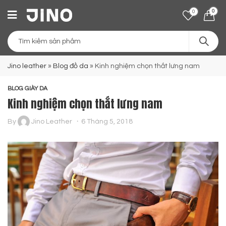
0
0
Jino leather
»
Blog đồ da
»
Kinh nghiệm chọn thắt lưng nam
BLOG GIÀY DA
Kinh nghiệm chọn thắt lưng nam
By
Jino Leather
6 Tháng 5, 2018