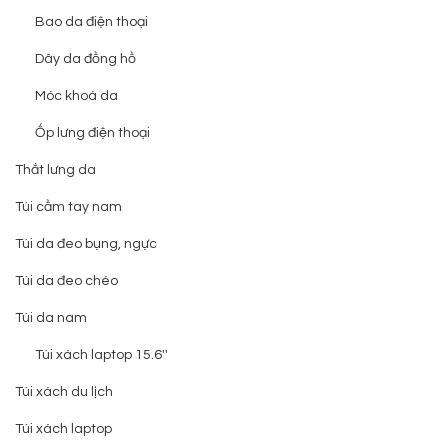
Bao da điện thoại
Dây da đồng hồ
Móc khoá da
Ốp lưng điện thoại
Thắt lưng da
Túi cầm tay nam
Túi da đeo bụng, ngực
Túi da đeo chéo
Túi da nam
Túi xách laptop 15.6''
Túi xách du lịch
Túi xách laptop