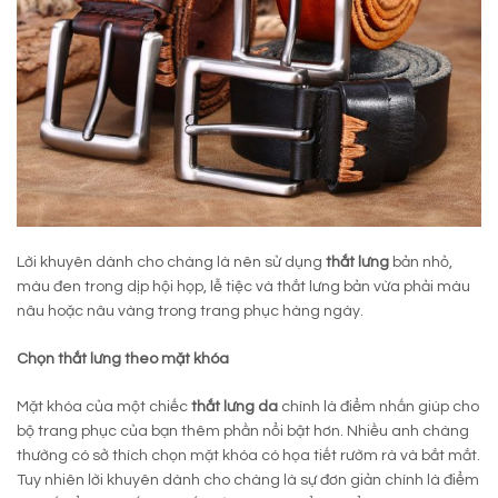
Lời khuyên dành cho chàng là nên sử dụng
thắt lưng
bản nhỏ,
màu đen trong dịp hội họp, lễ tiệc và thắt lưng bản vừa phải màu
nâu hoặc nâu vàng trong trang phục hàng ngày.
Chọn thắt lưng theo mặt khóa
Mặt khóa của một chiếc
thắt lưng da
chính là điểm nhấn giúp cho
bộ trang phục của bạn thêm phần nổi bật hơn. Nhiều anh chàng
thường có sở thích chọn mặt khóa có họa tiết rườm rà và bắt mắt.
Tuy nhiên lời khuyên dành cho chàng là sự đơn giản chính là điểm