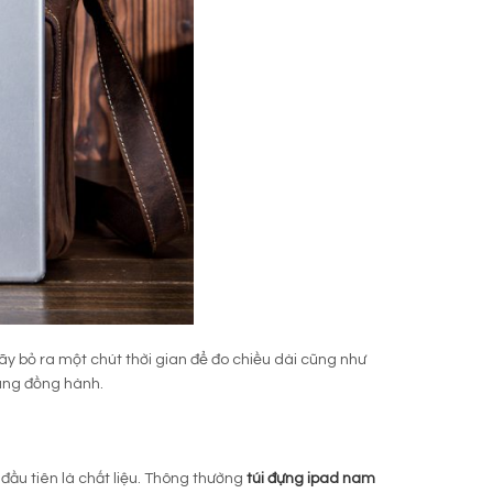
Hãy bỏ ra một chút thời gian để đo chiều dài cũng như
cùng đồng hành.
đầu tiên là chất liệu. Thông thường
túi đựng ipad nam