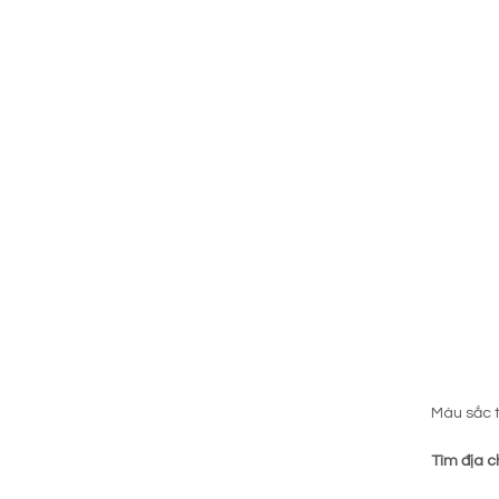
Màu sắc 
Tìm địa ch