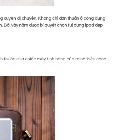
ng xuyên di chuyển. Không chỉ đơn thuần ở công dụng
. Bởi vậy nắm được bí quyết chọn túi đựng ipad đẹp
ch thước của chiếc máy tính bảng của mình. Nếu chọn