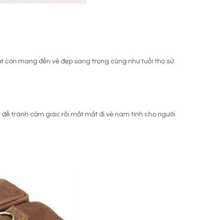
t còn mang đến vẻ đẹp sang trọng cũng như tuổi thọ sử
 để tránh cảm giác rối mắt mất đi vẻ nam tính cho người