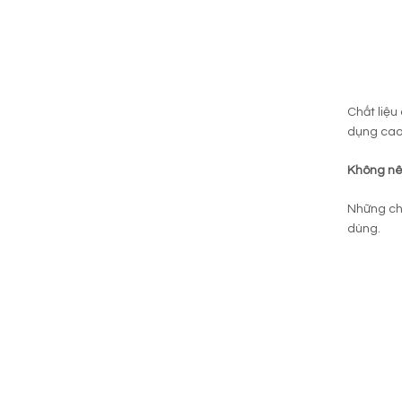
Chất liệu
dụng cao
Không nên
Những c
dùng.