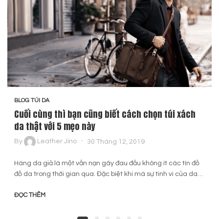
BLOG TÚI DA
Cuối cùng thì bạn cũng biết cách chọn túi xách
da thật với 5 mẹo này
By
Leather Jino
30 Tháng 12, 2019
Hàng da giả là một vấn nạn gây đau đầu không ít các tín đồ
đồ da trong thời gian qua. Đặc biệt khi mà sự tinh vi của da…
ĐỌC THÊM