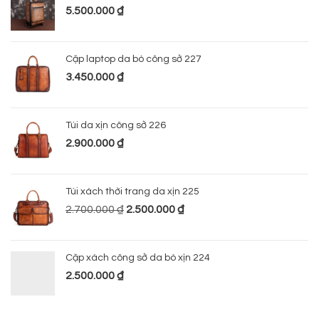
5.500.000
₫
Cặp laptop da bò công sở 227
3.450.000
₫
Túi da xịn công sở 226
2.900.000
₫
Túi xách thời trang da xịn 225
2.700.000
₫
2.500.000
₫
Cặp xách công sở da bò xịn 224
2.500.000
₫