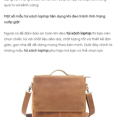
quá to và kềnh càng.
Một số mẫu túi xách laptop tiện dụng khi đeo tránh tình trạng
cướp giật
Ngoài ra để đảm bảo an toàn khi đeo
túi xách laptop
thì bạn nên
chọn chiếc túi với chất liệu dẻo dai, chất lượng tốt và thiết kế đơn
giản, gọn nhẹ để dễ dàng mang theo bên mình. Dưới đây chính là
những mẫu
túi xách laptop
phù hợp mà bạn có thể chọn lựa: