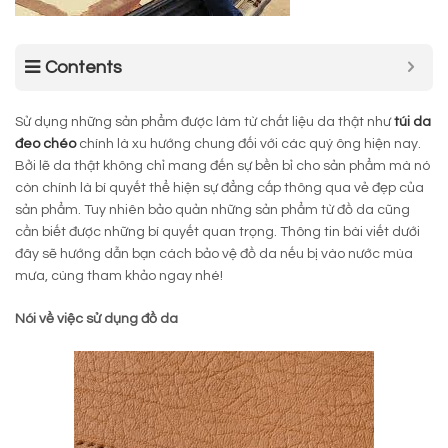
Contents
Sử dụng những sản phẩm được làm từ chất liệu da thật như
túi da
đeo chéo
chính là xu hướng chung đối với các quý ông hiện nay.
Bởi lẽ da thật không chỉ mang đến sự bền bỉ cho sản phẩm mà nó
còn chính là bí quyết thể hiện sự đẳng cấp thông qua vẻ đẹp của
sản phẩm. Tuy nhiên bảo quản những sản phẩm từ đồ da cũng
cần biết được những bí quyết quan trọng. Thông tin bài viết dưới
đây sẽ hướng dẫn bạn cách bảo vệ đồ da nếu bị vào nước mùa
mưa, cùng tham khảo ngay nhé!
Nói về việc sử dụng đồ da