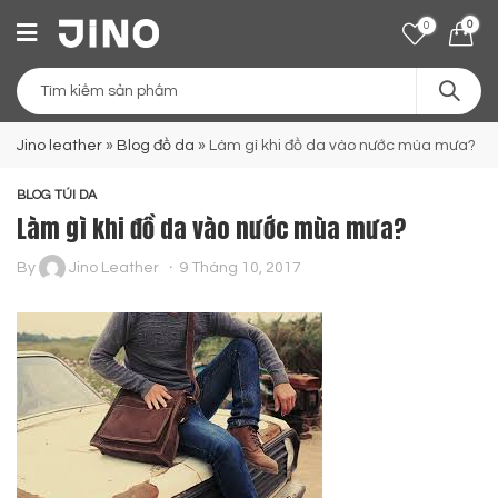
0
0
Jino leather
»
Blog đồ da
»
Làm gì khi đồ da vào nước mùa mưa?
BLOG TÚI DA
Làm gì khi đồ da vào nước mùa mưa?
By
Jino Leather
9 Tháng 10, 2017