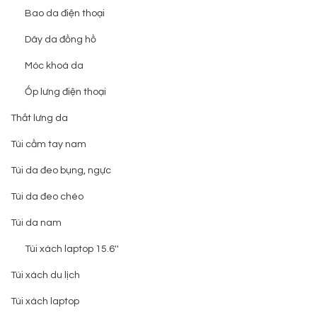
Bao da điện thoại
Dây da đồng hồ
Móc khoá da
Ốp lưng điện thoại
Thắt lưng da
Túi cầm tay nam
Túi da đeo bụng, ngực
Túi da đeo chéo
Túi da nam
Túi xách laptop 15.6''
Túi xách du lịch
Túi xách laptop