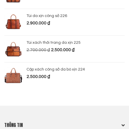
Túi da xịn công sở 226
2.900.000
₫
Túi xách thời trang da xịn 225
2.700.000
₫
2.500.000
₫
Cặp xách công sở da bò xịn 224
2.500.000
₫
THÔNG TIN