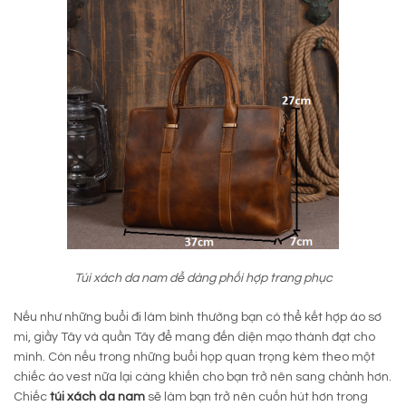
Túi xách da nam dễ dàng phối hợp trang phục
Nếu như những buổi đi làm bình thường bạn có thể kết hợp áo sơ
mi, giầy Tây và quần Tây để mang đến diện mạo thành đạt cho
mình. Còn nếu trong những buổi họp quan trọng kèm theo một
chiếc áo vest nữa lại càng khiến cho bạn trở nên sang chảnh hơn.
Chiếc
túi xách da nam
sẽ làm bạn trở nên cuốn hút hơn trong