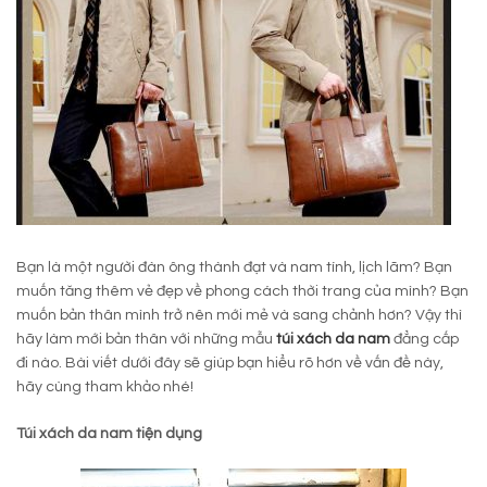
Bạn là một người đàn ông thành đạt và nam tính, lịch lãm? Bạn
muốn tăng thêm vẻ đẹp về phong cách thời trang của mình? Bạn
muốn bản thân mình trở nên mới mẻ và sang chảnh hơn? Vậy thì
hãy làm mới bản thân với những mẫu
túi xách da nam
đẳng cấp
đi nào. Bài viết dưới đây sẽ giúp bạn hiểu rõ hơn về vấn đề này,
hãy cùng tham khảo nhé!
Túi xách da nam tiện dụng