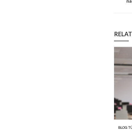
na
RELAT
BLOG TÚ