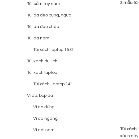
3 mẫu túi
Túi cầm tay nam
Túi da đeo bụng, ngực
Túi da đeo chéo
Túi da nam
Túi xách laptop 15.6''
Túi xách du lịch
Túi xách laptop
Túi xách Laptop 14''
Ví da, bóp da
Ví da đứng
Ví da ngang
Túi xách 
Ví dài nam
xách này 