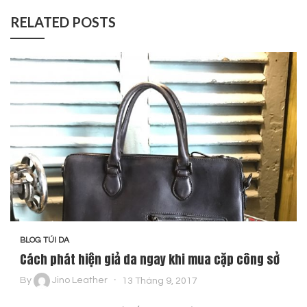
RELATED POSTS
BLOG TÚI DA
Cách phát hiện giả da ngay khi mua cặp công sở
By
Jino Leather
13 Tháng 9, 2017