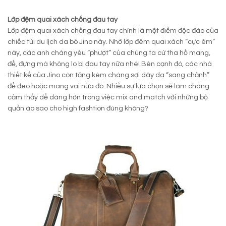
Lớp đệm quai xách chống đau tay
Lớp đệm quai xách chống đau tay chính là một điểm độc đáo của
chiếc túi du lịch da bò Jino này. Nhờ lớp đêm quai xách “cực êm”
này, các anh chàng yêu “phượt” của chúng ta cứ tha hồ mang,
để, đựng mà không lo bị đau tay nữa nhé! Bên cạnh đó, các nhà
thiết kế của Jino còn tặng kèm chàng sợi dây da “sang chảnh”
để đeo hoặc mang vai nữa đó. Nhiều sự lựa chọn sẽ làm chàng
cảm thấy dễ dàng hơn trong việc mix and match với những bộ
quần áo sao cho high fashtion đúng không?