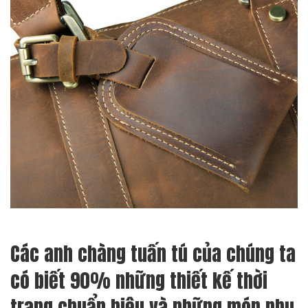
Các anh chàng tuấn tú của chúng ta
có biết 90% những thiết kế thời
trang chuẩn hiệu và những món phụ