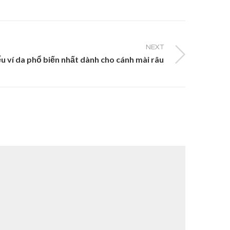
NEXT
ểu ví da phổ biến nhất dành cho cánh mài râu