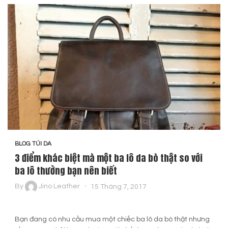
BLOG TÚI DA
3 điểm khác biệt mà một ba lô da bò thật so với
ba lô thường bạn nên biết
By
Jino Leather
15 Tháng 7, 2017
Bạn đang có nhu cầu mua một chiếc ba lô da bò thật nhưng