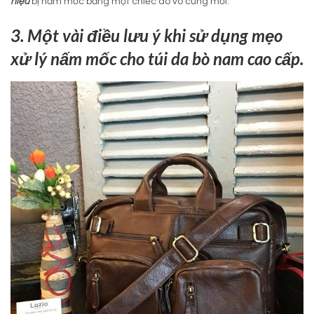
hiệu
bị nấm mốc bằng một chiếc áo vô cùng mới.
3. Một vài điều lưu ý khi sử dụng mẹo
xử lý nấm mốc cho túi da bò nam cao cấp.