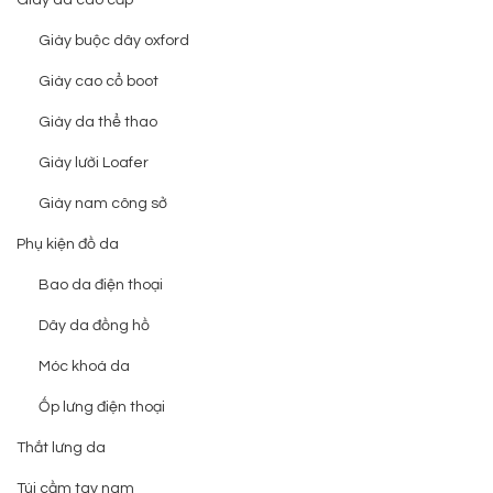
Giày buộc dây oxford
Giày cao cổ boot
Giày da thể thao
Giày lười Loafer
Giày nam công sở
Phụ kiện đồ da
Bao da điện thoại
Dây da đồng hồ
Móc khoá da
Ốp lưng điện thoại
Thắt lưng da
Túi cầm tay nam