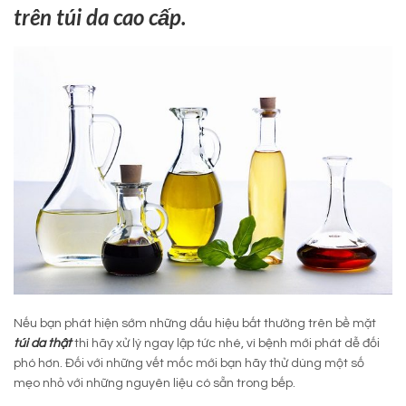
trên túi da cao cấp.
Nếu bạn phát hiện sớm những dấu hiệu bất thường trên bề mặt
túi da thật
thì hãy xử lý ngay lập tức nhé, vì bệnh mới phát dễ đối
phó hơn. Đối với những vết mốc mới bạn hãy thử dùng một số
mẹo nhỏ với những nguyên liệu có sẵn trong bếp.