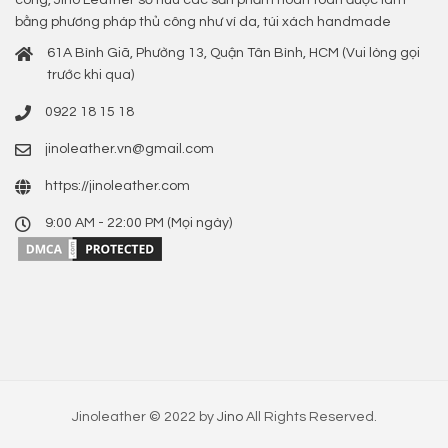
bằng phương pháp thủ công như ví da, túi xách handmade
61A Bình Giã, Phường 13, Quận Tân Bình, HCM (Vui lòng gọi
trước khi qua)
0922 18 15 18
jinoleather.vn@gmail.com
https://jinoleather.com
9:00 AM - 22:00 PM (Mọi ngày)
Jinoleather © 2022 by
Jino
All Rights Reserved.