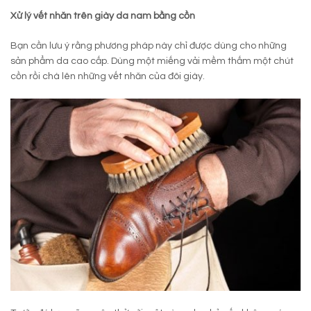
Xử lý vết nhăn trên giày da nam bằng cồn
Bạn cần lưu ý rằng phương pháp này chỉ được dùng cho những
sản phẩm da cao cấp. Dùng một miếng vải mềm thấm một chút
cồn rồi chà lên những vết nhăn của đôi giày.