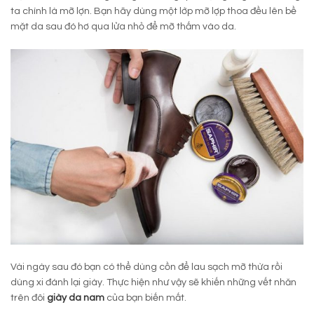
ta chính là mỡ lợn. Bạn hãy dùng một lớp mỡ lợp thoa đều lên bề
mặt da sau đó hơ qua lửa nhỏ để mỡ thấm vào da.
Vài ngày sau đó bạn có thể dùng cồn để lau sạch mỡ thừa rồi
dùng xi đánh lại giày. Thực hiện như vậy sẽ khiến những vết nhăn
trên đôi
giày da nam
của bạn biến mất.