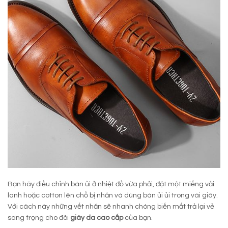
Bạn hãy điều chỉnh bàn ủi ở nhiệt đồ vừa phải, đặt một miếng vải
lanh hoặc cotton lên chỗ bị nhăn và dùng bàn ủi ủi trong vài giây.
Với cách này những vết nhăn sẽ nhanh chóng biến mất trả lại vẻ
sang trọng cho đôi
giày da cao cấp
của bạn.