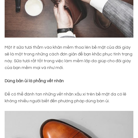
Một ít sữa tươi thấm vào khăn mềm thoa lên bề mặt của đôi giày
sẽ là một trong những cách đơn giản để bạn khắc phục tình trạng
này. Sữa tươi rất tốt trong việc làm mềm lớp da giúp cho đôi giày
của bạn mềm mại và như mới.
Dùng bản ủi là phẳng vết nhăn
Để có thể đánh tan những vết nhăn xấu xí trên bề mặt da có lẽ
không nhiều người biết đến phương pháp dùng bàn ủi.