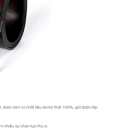
 được làm từ chất liệu da bò thật 100%, giữ được lớp
nhiều sự chọn lựa thú vị.