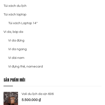
Túi xách du lịch
Túi xách laptop
Túi xách Laptop 14''
Ví da, bóp da
Ví da đứng
Ví da ngang
Ví dài nam
Ví đựng thẻ, namecard
SẢN PHẨM MỚI
Vali du lịch da xịn 606
5.500.000
₫