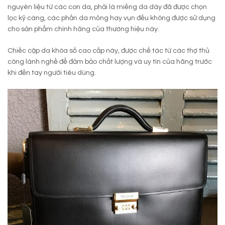
nguyên liệu từ các con da, phải là miếng da dày đã được chọn
lọc kỹ càng, các phần da mỏng hay vụn đều không được sử dụng
cho sản phẩm chính hãng của thương hiệu này.
Chiếc cặp da khóa số cao cấp này, được chế tác từ các thợ thủ
công lành nghề để đảm bảo chất lượng và uy tín của hãng trước
khi đến tay người tiêu dùng.