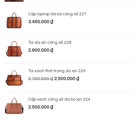
Cặp laptop da bò công sở 227
3.450.000
₫
Túi da xịn công sở 226
2.900.000
₫
Túi xách thời trang da xịn 225
2.700.000
₫
2.500.000
₫
Cặp xách công sở da bò xịn 224
2.500.000
₫