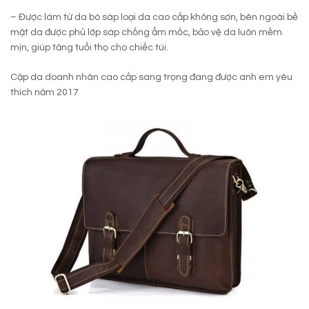
– Được làm từ da bò sáp loại da cao cấp không sơn, bên ngoài bề
mặt da được phủ lớp sáp chống ẩm mốc, bảo vệ da luôn mềm
mịn, giúp tăng tuổi thọ cho chiếc túi.
Cặp da doanh nhân cao cấp sang trọng đang được anh em yêu
thích năm 2017