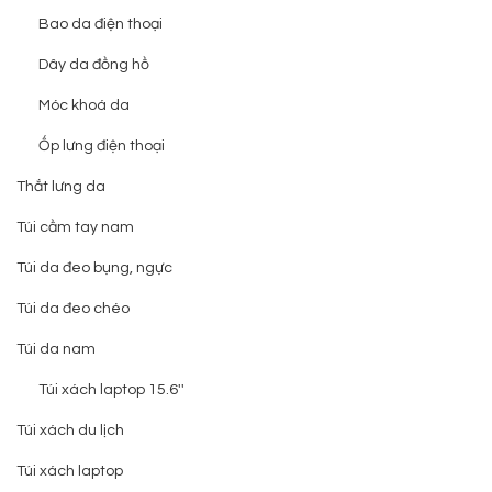
Bao da điện thoại
Dây da đồng hồ
Móc khoá da
Ốp lưng điện thoại
Thắt lưng da
Túi cầm tay nam
Túi da đeo bụng, ngực
Túi da đeo chéo
Túi da nam
Túi xách laptop 15.6''
Túi xách du lịch
Túi xách laptop