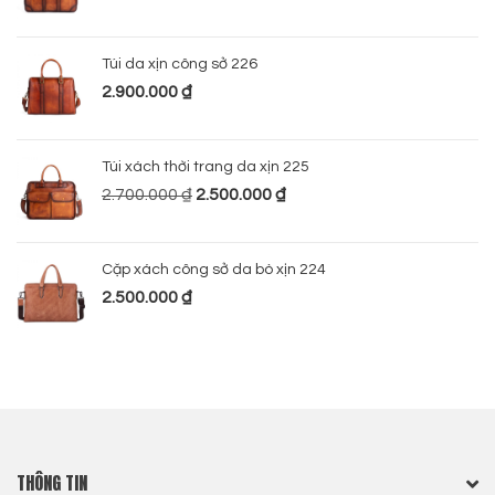
Túi da xịn công sở 226
2.900.000
₫
Túi xách thời trang da xịn 225
2.700.000
₫
2.500.000
₫
Cặp xách công sở da bò xịn 224
2.500.000
₫
THÔNG TIN