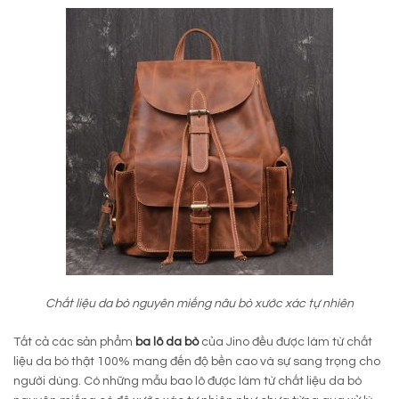
Chất liệu da bò nguyên miếng nâu bò xước xác tự nhiên
Tất cả các sản phẩm
ba lô da bò
của Jino đều được làm từ chất
liệu da bò thật 100% mang đến độ bền cao và sự sang trọng cho
người dùng. Có những mẫu bao lô được làm từ chất liệu da bò