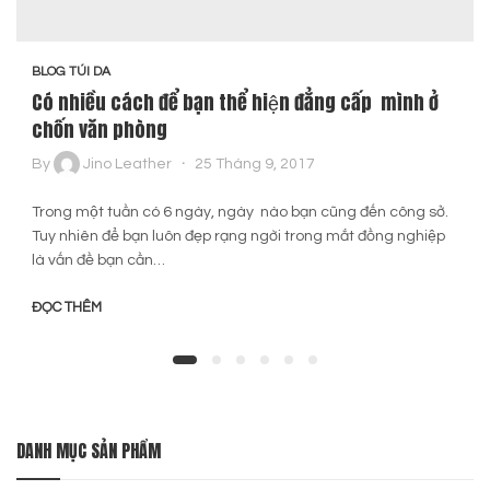
BLOG TÚI DA
Có nhiều cách để bạn thể hiện đẳng cấp mình ở
chốn văn phòng
By
Jino Leather
25 Tháng 9, 2017
Trong một tuần có 6 ngày, ngày nào bạn cũng đến công sở.
Tuy nhiên để bạn luôn đẹp rạng ngời trong mắt đồng nghiệp
là vấn đề bạn cần…
ĐỌC THÊM
DANH MỤC SẢN PHẨM