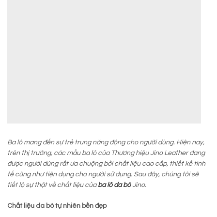
Ba lô mang đến sự trẻ trung năng động cho người dùng. Hiện nay,
trên thị trường, các mẫu ba lô của Thương hiệu Jino Leather đang
được người dùng rất ưa chuộng bởi chất liệu cao cấp, thiết kế tinh
tế cũng như tiện dụng cho người sử dụng. Sau đây, chúng tôi sẽ
tiết lộ sự thật về chất liệu của
ba lô da bò
Jino.
Chất liệu da bò tự nhiên bền đẹp