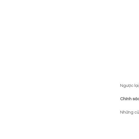
Ngược lại
Chính sá
Những c