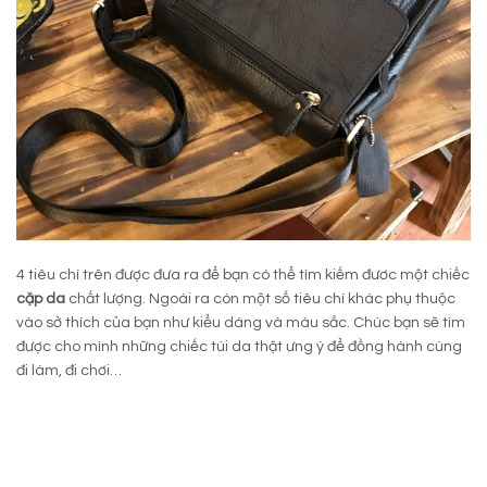
4 tiêu chí trên được đưa ra để bạn có thể tìm kiếm đươc một chiếc
cặp da
chất lượng. Ngoài ra còn một số tiêu chí khác phụ thuộc
vào sở thích của bạn như kiểu dáng và màu sắc. Chúc bạn sẽ tìm
được cho mình những chiếc túi da thật ưng ý để đồng hành cùng
đi làm, đi chơi…