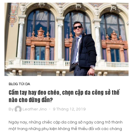
BLOG TÚI DA
Cầm tay hay đeo chéo, chọn cặp da công sở thế
nào cho đứng đắn?
By
Leather Jino
9 Tháng 12, 2019
Ngày nay, những chiếc cặp da công sở ngày càng trở thành
một trong những phụ kiện không thể thiếu đối với các chàng