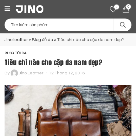
0
0
Jino leather
»
Blog đồ da
»
Tiêu chí nào cho cặp da nam đẹp?
BLOG TÚI DA
Tiêu chí nào cho cặp da nam đẹp?
By
Jino Leather
12 Tháng 12, 2018