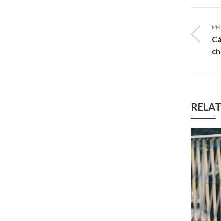
PR
Cá
ch
RELAT