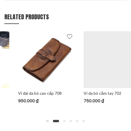
RELATED PRODUCTS
Ví dài da bò cao cấp 708
Ví da bò cầm tay 702
950.000
₫
750.000
₫