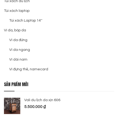
Túi xách du lịch
Túi xách laptop
Túi xách Laptop 14''
Ví da, bóp da
Ví da đứng
Ví da ngang
Ví dài nam
Ví đựng thẻ, namecard
SẢN PHẨM MỚI
Vali du lịch da xịn 606
5.500.000
₫