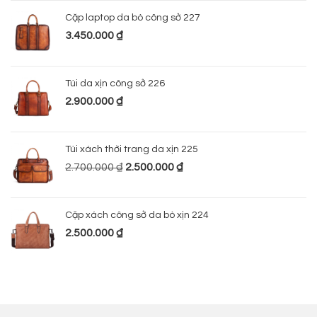
Cặp laptop da bò công sở 227
3.450.000
₫
Túi da xịn công sở 226
2.900.000
₫
Túi xách thời trang da xịn 225
2.700.000
₫
2.500.000
₫
Cặp xách công sở da bò xịn 224
2.500.000
₫