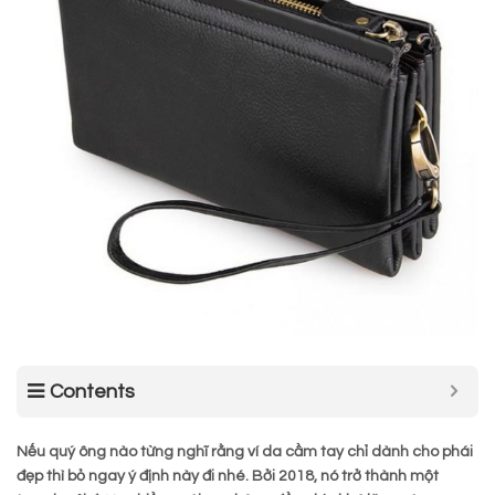
Contents
Nếu quý ông nào từng nghĩ rằng ví da cầm tay chỉ dành cho phái
đẹp thì bỏ ngay ý định này đi nhé. Bởi 2018, nó trở thành một