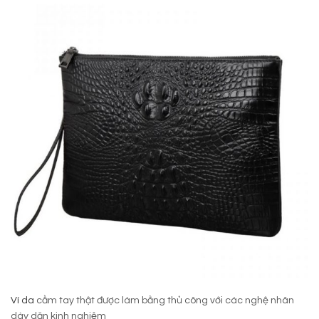
Ví da
cầm tay thật được làm bằng thủ công với các nghệ nhân
dày dặn kinh nghiệm