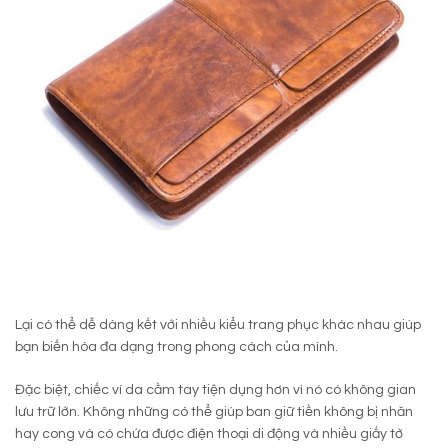
Lại có thể dễ dàng kết với nhiều kiểu trang phục khác nhau giúp
bạn biến hóa đa dạng trong phong cách của mình.
Đặc biệt, chiếc ví da cầm tay tiện dụng hơn vì nó có không gian
lưu trữ lớn. Không những có thể giúp ban giữ tiền không bị nhăn
hay cong và có chứa được điện thoại di động và nhiều giấy tờ