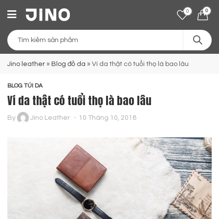
0
0
Jino leather
»
Blog đồ da
»
Ví da thật có tuổi thọ là bao lâu
BLOG TÚI DA
Ví da thật có tuổi thọ là bao lâu
By
Jino Leather
10 Tháng 10, 2018