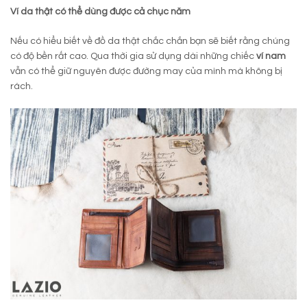
Ví da thật có thể dùng được cả chục năm
Nếu có hiểu biết về đồ da thật chắc chắn bạn sẽ biết rằng chúng
có độ bền rất cao. Qua thời gia sử dụng dài những chiếc
ví nam
vẫn có thể giữ nguyên được đường may của mình mà không bị
rách.