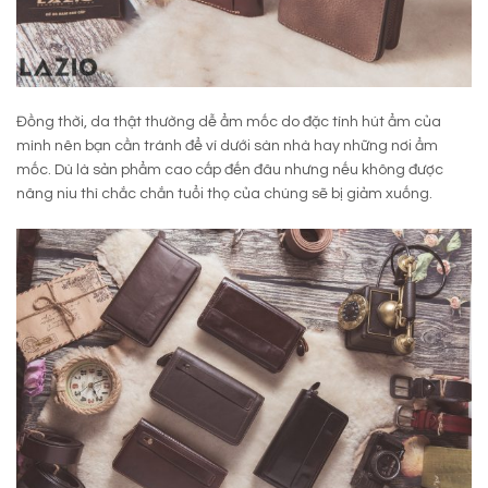
Đồng thời, da thật thường dễ ẩm mốc do đặc tính hút ẩm của
mình nên bạn cần tránh để ví dưới sàn nhà hay những nơi ẩm
mốc. Dù là sản phẩm cao cấp đến đâu nhưng nếu không được
nâng niu thì chắc chắn tuổi thọ của chúng sẽ bị giảm xuống.