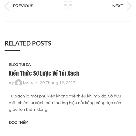
PREVIOUS
NEXT
RELATED POSTS
BLOG TÚI DA
Kiến Thức Sơ Lược Về Túi Xách
By
Le Tu
29 Tháng 12, 2017
Túi xách là một phụ kiện không thể thiếu khi mix đồ. Sở hữu
một chiếc túi xách của thương hiệu nổi tiếng cũng tạo cảm
giác tôn thêm đẳng…
ĐỌC THÊM