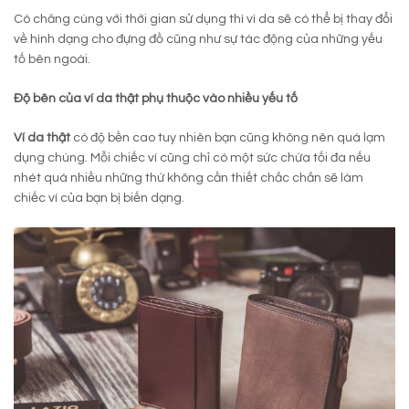
Có chăng cùng với thời gian sử dụng thì vì da sẽ có thể bị thay đổi
về hình dạng cho đựng đồ cũng như sự tác động của những yếu
tố bên ngoài.
Độ bên của ví da thật phụ thuộc vào nhiều yếu tố
Ví da thật
có độ bền cao tuy nhiên bạn cũng không nên quá lạm
dụng chúng. Mỗi chiếc ví cũng chỉ có một sức chứa tối đa nếu
nhét quá nhiều những thứ không cần thiết chắc chắn sẽ làm
chiếc ví của bạn bị biến dạng.