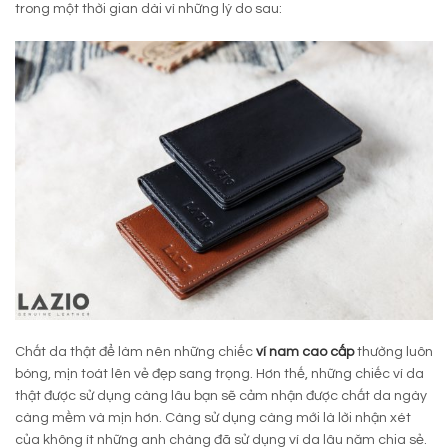
trong một thời gian dài vì những lý do sau:
Chất da thật để làm nên những chiếc
ví nam cao cấp
thường luôn
bóng, mịn toát lên vẻ đẹp sang trọng. Hơn thế, những chiếc ví da
thật được sử dụng càng lâu bạn sẽ cảm nhận được chất da ngày
càng mềm và mịn hơn. Càng sử dụng càng mới là lời nhận xét
của không ít những anh chàng đã sử dụng ví da lâu năm chia sẻ.