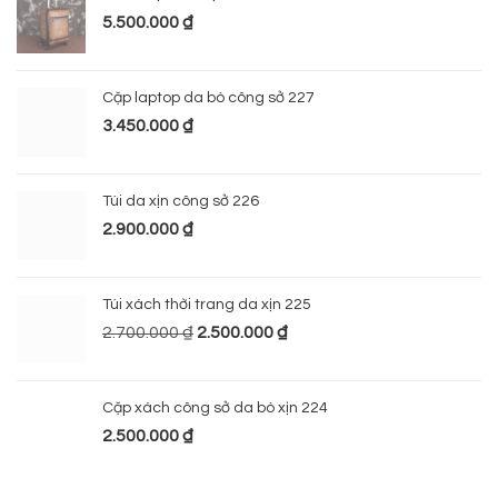
5.500.000
₫
Cặp laptop da bò công sở 227
3.450.000
₫
Túi da xịn công sở 226
2.900.000
₫
Túi xách thời trang da xịn 225
2.700.000
₫
2.500.000
₫
Cặp xách công sở da bò xịn 224
2.500.000
₫