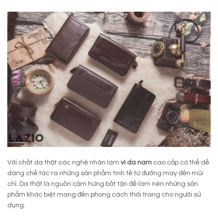
Với chất da thật các nghệ nhân làm
ví da nam
cao cấp có thể dễ
dàng chế tác ra những sản phẩm tinh tế từ đường may đến mũi
chỉ. Da thật là nguồn cảm hứng bất tận để làm nên những sản
phẩm khác biệt mang đến phong cách thời trang cho người sử
dụng.