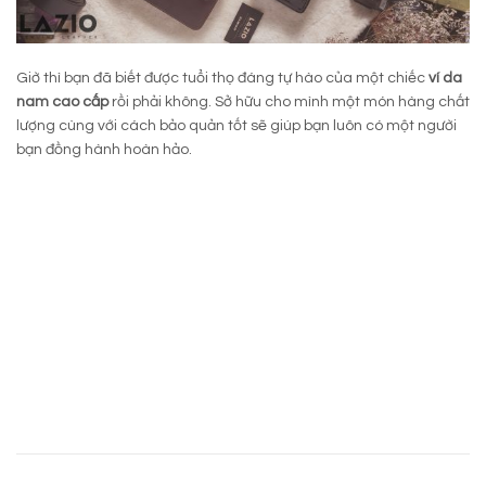
Giờ thì bạn đã biết được tuổi thọ đáng tự hào của một chiếc
ví da
nam cao cấp
rồi phải không. Sở hữu cho mình một món hàng chất
lượng cùng với cách bảo quản tốt sẽ giúp bạn luôn có một người
bạn đồng hành hoàn hảo.