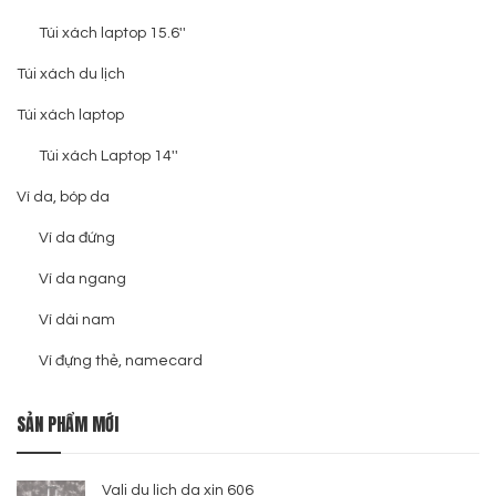
Túi xách laptop 15.6''
Túi xách du lịch
Túi xách laptop
Túi xách Laptop 14''
Ví da, bóp da
Ví da đứng
Ví da ngang
Ví dài nam
Ví đựng thẻ, namecard
SẢN PHẨM MỚI
Vali du lịch da xịn 606