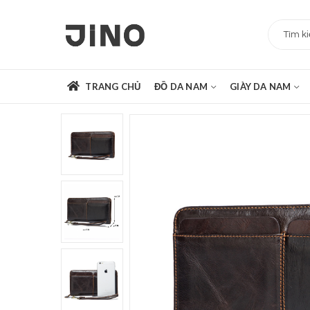
TRANG CHỦ
ĐỒ DA NAM
GIÀY DA NAM