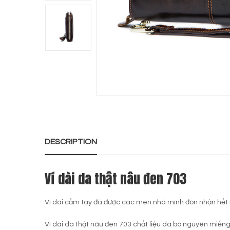
DESCRIPTION
Ví dài da thật nâu đen 703
Ví dài cầm tay đã được các men nhà mình đón nhận hết mì
Ví dài da thật nâu đen 703 chất liệu da bò nguyên miến