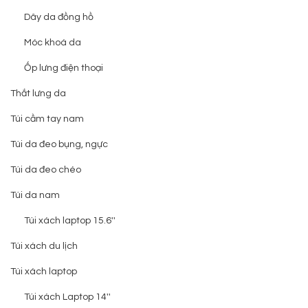
Dây da đồng hồ
Móc khoá da
Ốp lưng điện thoại
Thắt lưng da
Túi cầm tay nam
Túi da đeo bụng, ngực
Túi da đeo chéo
Túi da nam
Túi xách laptop 15.6''
Túi xách du lịch
Túi xách laptop
Túi xách Laptop 14''