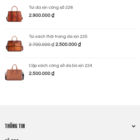
Túi da xịn công sở 226
2.900.000
₫
Túi xách thời trang da xịn 225
2.700.000
₫
2.500.000
₫
Cặp xách công sở da bò xịn 224
2.500.000
₫
THÔNG TIN