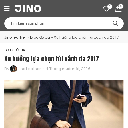
0
0
Jino leather
»
Blog đồ da
»
Xu hướng lựa chọn túi xách da 2017
BLOG TÚI DA
Xu hướng lựa chọn túi xách da 2017
By
Jino Leather
4 Tháng mười một, 2016