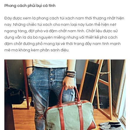
Phong cách phủi bụi cá tính
Đây được xem là phong cách túi xách nam thời thượng nhất hiện
nay. Những chiếc túi xách cho nam loại này luôn thể hiện nét
ngang tàng, đột phá và đậm chất nam tính. Chất liệu được sử
dụng vẫn là da bò nguyên miếng nhưng với thiết kế phá cách
đậm chất đường phố mang lại vẻ thời trang đầy nam tính mạnh
mẽ mà không kém phần sành điệu.