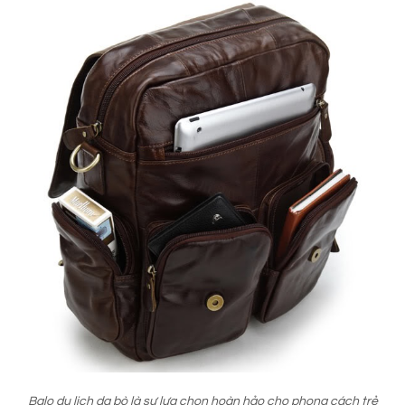
Balo du lịch da bò là sự lựa chọn hoàn hảo cho phong cách trẻ