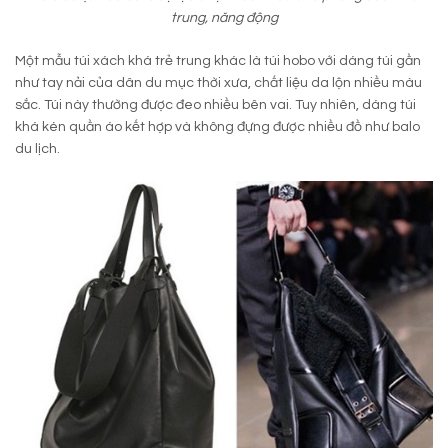
trung, năng động
Một mẫu túi xách khá trẻ trung khác là túi hobo với dáng túi gần
như tay nải của dân du mục thời xưa, chất liệu da lộn nhiều màu
sắc. Túi này thường được đeo nhiều bên vai. Tuy nhiên, dáng túi
khá kén quần áo kết hợp và không đựng được nhiều đồ như balo
du lịch.