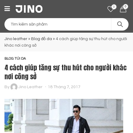
0
0
Jino leather
»
Blog đồ da
»
4 cách giúp tăng sự thu hút cho người
khác nơi công sở
BLOG TÚI DA
4 cách giúp tăng sự thu hút cho người khác
nơi công sở
By
Jino Leather
18 Tháng 7, 2017