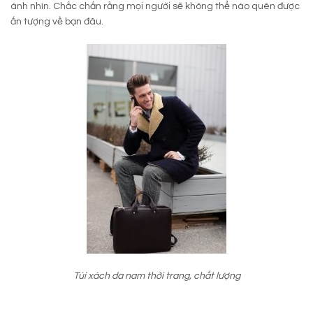
ánh nhìn. Chắc chắn rằng mọi người sẽ không thể nào quên được
ấn tượng về bạn đâu.
Túi xách da nam thời trang, chất lượng