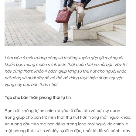
Làm việc ở môi trường công sở thường xuyên gặp gỡ mọi người
khiến bạn mong muốn mình luôn thật cuốn hút và nổi bật. Vậy thì
hãy cùng tham khảo 4 cách giúp tăng sự thu hút cho người khác
nơi công sở dưới đây để có thể dễ dàng thực hiện được nguyện
vọng này của bản thân nhé!
Tạo cho bản thân phong thái tự tin
Bạn biết không tự tin chính là yếu tố đầu tiên và cực kỳ quan
trọng giúp cho bạn trở nên thật thu hút hơn trong mắt người khác.
Ấn tượng đầu tiên mà bạn để lại trong lòng mọi người đó chính là
một phong thái tự tin và đầy sự đĩnh đặc, nhất là đối với cánh mày