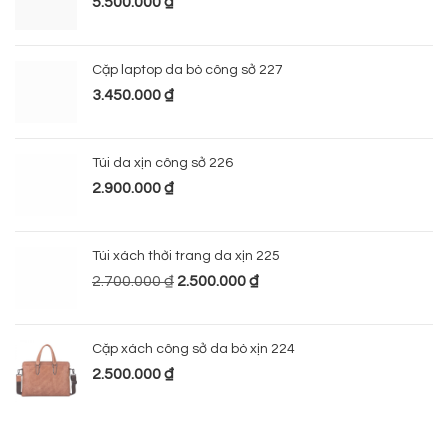
5.500.000
₫
Cặp laptop da bò công sở 227
3.450.000
₫
Túi da xịn công sở 226
2.900.000
₫
Túi xách thời trang da xịn 225
2.700.000
₫
2.500.000
₫
Cặp xách công sở da bò xịn 224
2.500.000
₫