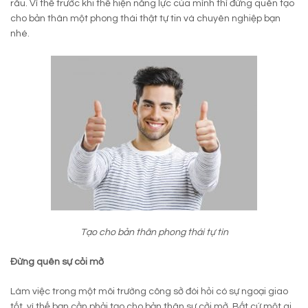
râu. Vì thế trước khi thể hiện năng lực của mình thì đừng quên tạo
cho bản thân một phong thái thật tự tin và chuyên nghiệp bạn
nhé.
Tạo cho bản thân phong thái tự tin
Đừng quên sự cỏi mở
Làm việc trong một môi trường công sở đòi hỏi có sự ngoại giao
tốt, vì thế bạn cần phải tạo cho bản thân sự cởi mở. Bất cứ một ai