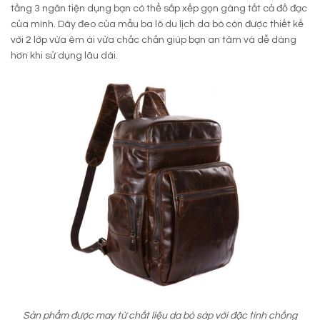
tầng 3 ngăn tiện dụng bạn có thể sắp xếp gọn gàng tất cả đồ đạc
của mình. Dây đeo của mẫu ba lô du lịch da bò còn được thiết kế
với 2 lớp vừa êm ái vừa chắc chắn giúp bạn an tâm và dễ dàng
hơn khi sử dụng lâu dài.
Sản phẩm được may từ chất liệu da bò sáp với đặc tính chống