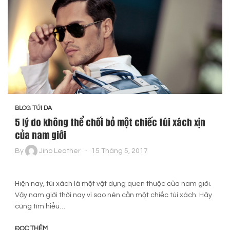
BLOG TÚI DA
5 lý do không thể chối bỏ một chiếc túi xách xịn
của nam giới
By
Jino Leather
15 Tháng 5, 2017
Hiện nay, túi xách là một vật dụng quen thuộc của nam giới.
Vậy nam giới thời nay vì sao nên cần một chiếc túi xách. Hãy
cùng tìm hiểu…
ĐỌC THÊM