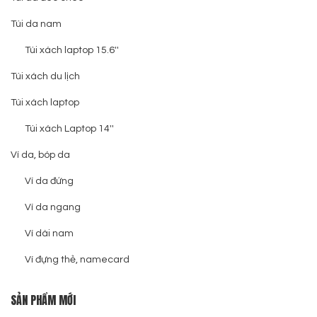
Túi da nam
Túi xách laptop 15.6''
Túi xách du lịch
Túi xách laptop
Túi xách Laptop 14''
Ví da, bóp da
Ví da đứng
Ví da ngang
Ví dài nam
Ví đựng thẻ, namecard
SẢN PHẨM MỚI